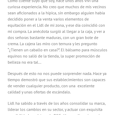
Como cliente suyo que soy, hace unos años viví una
curiosa experiencia. No creo que muchos de mis vecinos
sean aficionados a la hípica, sin embargo alguien había
decidido poner a la venta varios elementos de
equitación en el Lidl de mi zona, y ese día coincidió con
mi compra. La anécdota surgió al llegar a la caja, y ver a
dos señoras bastante maduras, con un gran bote de
crema. La cajera las miro con ternura y les pregunto
“¿Tienen un caballo en casa?”. El bálsamo para músculos
equinos no salió de la tienda, la super promoción de
belleza no era tal…
Después de esto no nos puede sorprender nada. Hace ya
tiempo demostró que sus establecimientos son capaces
de vender cualquier producto, con una excelente
calidad y unas ofertas de escándalo.
Lidl ha sabido a través de los años consolidar su marca,
liderar los cambios en su sector, y actuar con exquisita