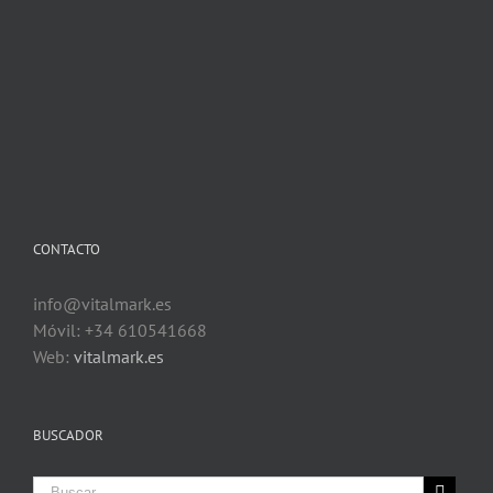
CONTACTO
info@vitalmark.es
Móvil: +34 610541668
Web:
vitalmark.es
BUSCADOR